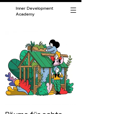
Inner Development
Academy
We believe in connection.