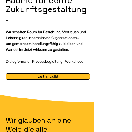
​Räume für echte
Zukunftsgestaltung
.
Wir schaffen Raum für Beziehung, Vertrauen und
Lebendigkeit innerhalb von Organisationen -
um gemeinsam handlungsfähig zu bleiben und
Wandel im Jetzt wirksam zu gestalten.
Dialogformate · Prozessbegleitung · Workshops
Let´s talk!
Wir glauben an eine
Welt, die alle